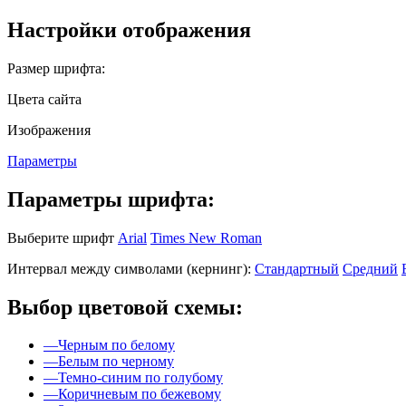
Настройки отображения
Размер шрифта:
Цвета сайта
Изображения
Параметры
Параметры шрифта:
Выберите шрифт
Arial
Times New Roman
Интервал между символами (кернинг):
Стандартный
Средний
Выбор цветовой схемы:
—
Черным по белому
—
Белым по черному
—
Темно-синим по голубому
—
Коричневым по бежевому