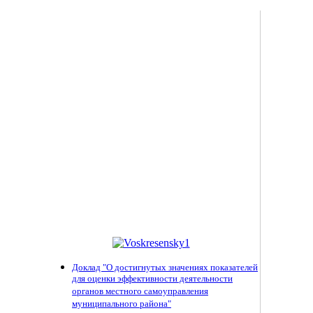
Доклад "О достигнутых значениях показателей
для оценки эффективности деятельности
органов местного самоуправления
муниципального района"