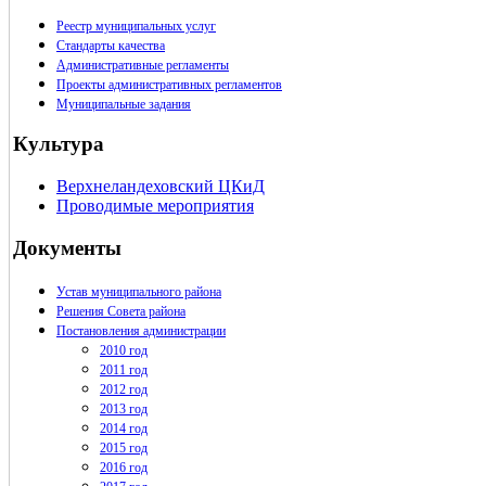
Реестр муниципальных услуг
Стандарты качества
Административные регламенты
Проекты административных регламентов
Муниципальные задания
Культура
Верхнеландеховский ЦКиД
Проводимые мероприятия
Документы
Устав муниципального района
Решения Совета района
Постановления администрации
2010 год
2011 год
2012 год
2013 год
2014 год
2015 год
2016 год