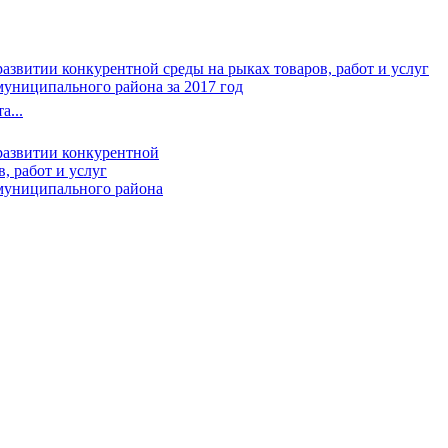
развитии конкурентной среды на рыках товаров, работ и услуг
муниципального района за 2017 год
а...
развитии конкурентной
, работ и услуг
муниципального района