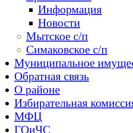
Информация
Новости
Мытское с/п
Симаковское с/п
Муниципальное имуще
Обратная связь
О районе
Избирательная комисси
МФЦ
ГОиЧС