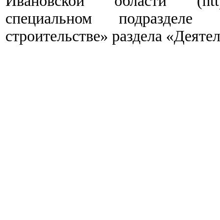
Ивановской области (http:
специальном подразделе 
строительстве» раздела «Деяте