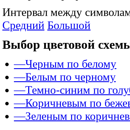
Интервал между символам
Средний
Большой
Выбор цветовой схем
—
Черным по белому
—
Белым по черному
—
Темно-синим по гол
—
Коричневым по беже
—
Зеленым по коричне