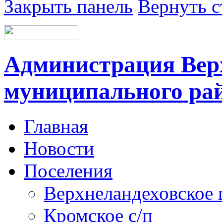
Закрыть панель
Вернуть с
Администрация Вер
муниципального ра
Главная
Новости
Поселения
Верхнеландеховское 
Кромское с/п