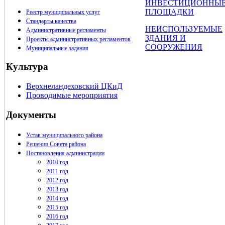
ИНВЕСТИЦИОННЫ
ПЛОЩАДКИ
Реестр муниципальных услуг
Стандарты качества
НЕИСПОЛЬЗУЕМЫЕ
Административные регламенты
ЗДАНИЯ И
Проекты административных регламентов
СООРУЖЕНИЯ
Муниципальные задания
Культура
Верхнеландеховский ЦКиД
Проводимые мероприятия
Документы
Устав муниципального района
Решения Совета района
Постановления администрации
2010 год
2011 год
2012 год
2013 год
2014 год
2015 год
2016 год