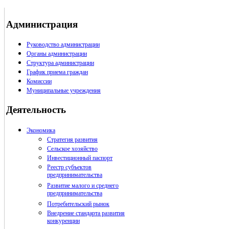
Администрация
Руководство администрации
Органы администрации
Структура администрации
График приема граждан
Комиссии
Муниципальные учреждения
Деятельность
Экономика
Стратегия развития
Сельское хозяйство
Инвестиционный паспорт
Реестр субъектов
предпринимательства
Развитие малого и среднего
предпринимательства
Потребительский рынок
Внедрение стандарта развития
конкуренции