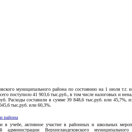
вского муниципального района по состоянию на 1 июля т.г. 
всего поступило 41 903,6 тыс.руб., в том числе налоговых и нен
руб. Расходы составили в сумме 39 848,6 тыс.руб. или 45,7%, и
45,6 тыс.руб. или 60,3%.
и района
хи в учебе, активное участие в районных и школьных мероп
ой администрации Верхнеландеховского муниципального