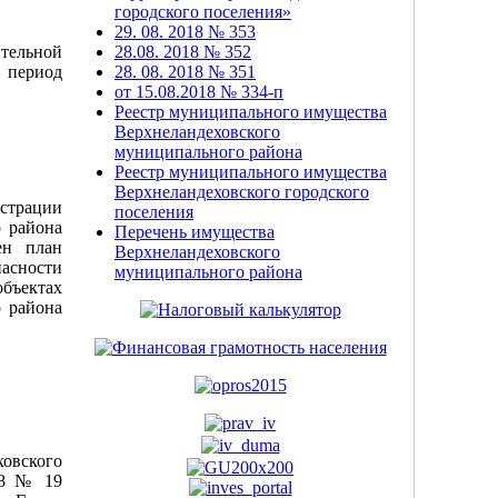
городского поселения»
29. 08. 2018 № 353
тельной
28.08. 2018 № 352
 период
28. 08. 2018 № 351
от 15.08.2018 № 334-п
Реестр муниципального имущества
Верхнеландеховского
муниципального района
Реестр муниципального имущества
Верхнеландеховского городского
рации
поселения
 района
Перечень имущества
ен план
Верхнеландеховского
асности
муниципального района
ектах
 района
вского
18 № 19