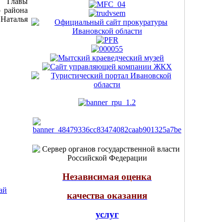
Главы
 района
Наталья
Независимая оценка
ай
качества оказания
услуг