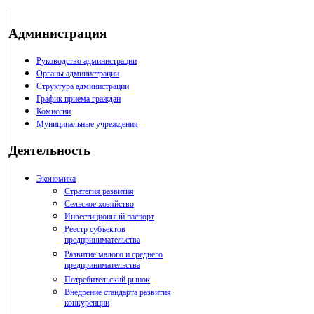
Администрация
Руководство администрации
Органы администрации
Структура администрации
График приема граждан
Комиссии
Муниципальные учреждения
Деятельность
Экономика
Стратегия развития
Сельское хозяйство
Инвестиционный паспорт
Реестр субъектов
предпринимательства
Развитие малого и среднего
предпринимательства
Потребительский рынок
Внедрение стандарта развития
конкуренции