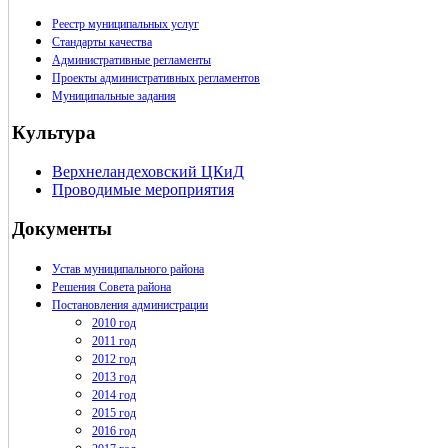
Реестр муниципальных услуг
Стандарты качества
Административные регламенты
Проекты административных регламентов
Муниципальные задания
Культура
Верхнеландеховский ЦКиД
Проводимые мероприятия
Документы
Устав муниципального района
Решения Совета района
Постановления администрации
2010 год
2011 год
2012 год
2013 год
2014 год
2015 год
2016 год