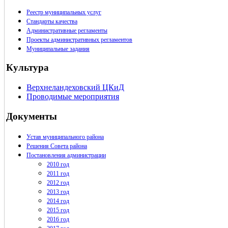
Реестр муниципальных услуг
Стандарты качества
Административные регламенты
Проекты административных регламентов
Муниципальные задания
Культура
Верхнеландеховский ЦКиД
Проводимые мероприятия
Документы
Устав муниципального района
Решения Совета района
Постановления администрации
2010 год
2011 год
2012 год
2013 год
2014 год
2015 год
2016 год