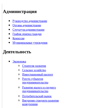
Администрация
Руководство администрации
Органы администрации
Структура администрации
График приема граждан
Комиссии
Муниципальные учреждения
Деятельность
Экономика
Стратегия развития
Сельское хозяйство
Инвестиционный паспорт
Реестр субъектов
предпринимательства
Развитие малого и среднего
предпринимательства
Потребительский рынок
Внедрение стандарта развития
конкуренции